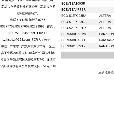
友情链接:
深圳市华斯顿科技有限公司
ECEV1EA100SR
深圳市华斯顿科技有限公司
深圳市华斯
ECEV1EA4R7SR
顿科技有限公司
ECO-S1EP103BA
ALTERA
电话：美驻深办电话:0755-
ECO-S1EP103DA
ALTERA
83777708/83777607/82799993 传真：
ECO-S2EP102DX
ALTERA
86-0755-83355559 Email：
ECRKN006A61W
PANASON
sz.hsddz@163.com
联系人：朱先生
ECRKN006A61X
Panasoni
中国 广东省 广东深圳深圳市福田区上
ECRKN010C21X
PANASON
步工业区201栋4楼A18室/分公司:深圳市
福田区华强北深纺大厦C座西7楼 深圳市
华斯顿科技有限公司
技术支持：
51电子网
本站流量统