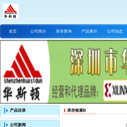
首页
公司简介
库存查询
产品展示
公司动态
产品目录
库存检索B
公司新闻