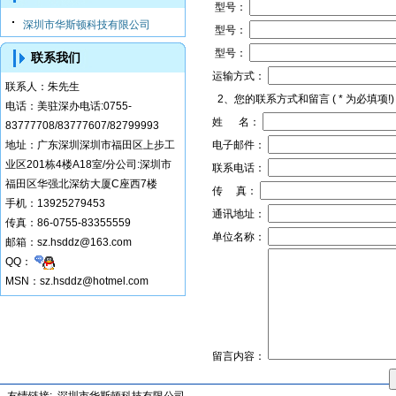
型号：
深圳市华斯顿科技有限公司
型号：
型号：
联系我们
运输方式：
联系人：
朱先生
2、您的联系方式和留言 (
*
为必填项!)
电话：
美驻深办电话:0755-
姓 名：
83777708/83777607/82799993
地址：
广东深圳深圳市福田区上步工
电子邮件：
业区201栋4楼A18室/分公司:深圳市
联系电话：
福田区华强北深纺大厦C座西7楼
传 真：
手机：
13925279453
通讯地址：
传真：
86-0755-83355559
单位名称：
邮箱：
sz.hsddz@163.com
QQ：
MSN：sz.hsddz@hotmel.com
留言内容：