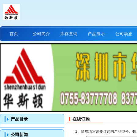
首页
公司简介
库存查询
产品展示
公司动态
产品目录
在线订购
1、请您填写需要订购的产品型号、数
公司新闻