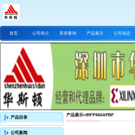
首页
公司简介
库存查询
产品展示
公司动态
产品展示
»IRFP460APBF
产品目录
公司新闻